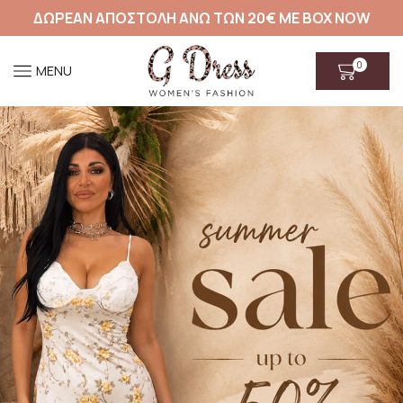
ΔΩΡΕΑΝ ΑΠΟΣΤΟΛΗ ΑΝΩ ΤΩΝ 20€ ΜΕ BOX NOW
0
MENU