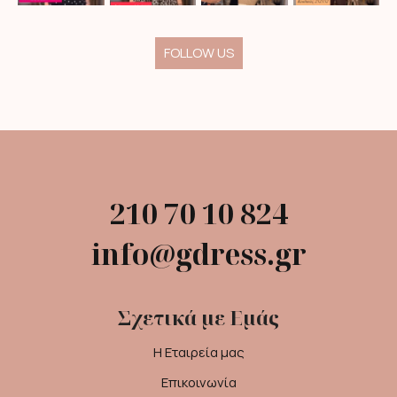
FOLLOW US
210 70 10 824
info@gdress.gr
Σχετικά με Εμάς
Η Εταιρεία μας
Επικοινωνία