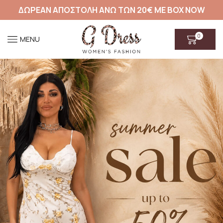
ΔΩΡΕΑΝ ΑΠΟΣΤΟΛΗ ΑΝΩ ΤΩΝ 20€ ΜΕ BOX NOW
0
MENU