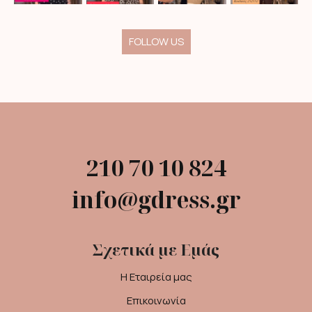
FOLLOW US
210 70 10 824
info@gdress.gr
Σχετικά με Εμάς
Η Εταιρεία μας
Επικοινωνία