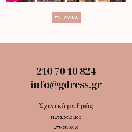
FOLLOW US
210 70 10 824
info@gdress.gr
Σχετικά με Εμάς
Η Εταιρεία μας
Επικοινωνία