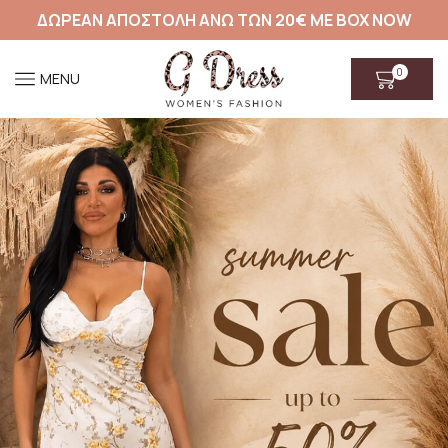
ΔΩΡΕΑΝ ΑΠΟΣΤΟΛΗ ΑΝΩ ΤΩΝ 20€ ΜΕ BOX NOW
0
MENU