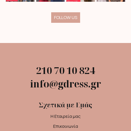
FOLLOW US
210 70 10 824
info@gdress.gr
Σχετικά με Εμάς
Η Εταιρεία μας
Επικοινωνία