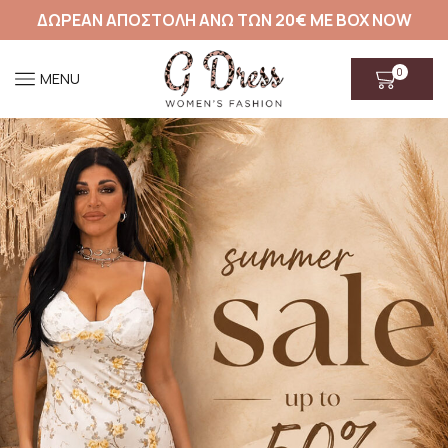
ΔΩΡΕΑΝ ΑΠΟΣΤΟΛΗ ΑΝΩ ΤΩΝ 20€ ΜΕ BOX NOW
0
MENU