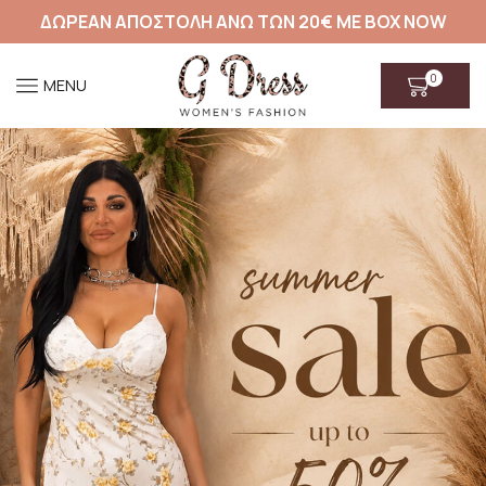
ΔΩΡΕΑΝ ΑΠΟΣΤΟΛΗ ΑΝΩ ΤΩΝ 20€ ΜΕ BOX NOW
0
MENU