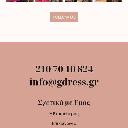
FOLLOW US
210 70 10 824
info@gdress.gr
Σχετικά με Εμάς
Η Εταιρεία μας
Επικοινωνία