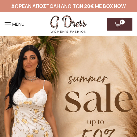
ΔΩΡΕΑΝ ΑΠΟΣΤΟΛΗ ΑΝΩ ΤΩΝ 20€ ΜΕ BOX NOW
0
MENU