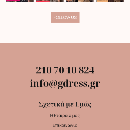
FOLLOW US
210 70 10 824
info@gdress.gr
Σχετικά με Εμάς
Η Εταιρεία μας
Επικοινωνία