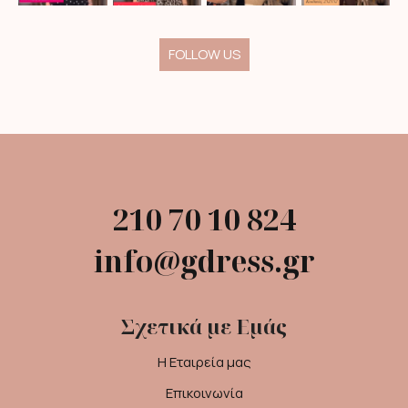
FOLLOW US
210 70 10 824
info@gdress.gr
Σχετικά με Εμάς
Η Εταιρεία μας
Επικοινωνία