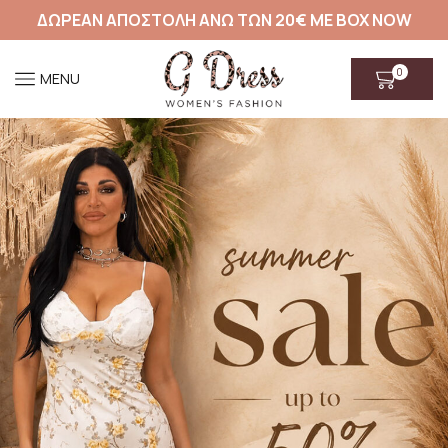
ΔΩΡΕΑΝ ΑΠΟΣΤΟΛΗ ΑΝΩ ΤΩΝ 20€ ΜΕ BOX NOW
0
MENU