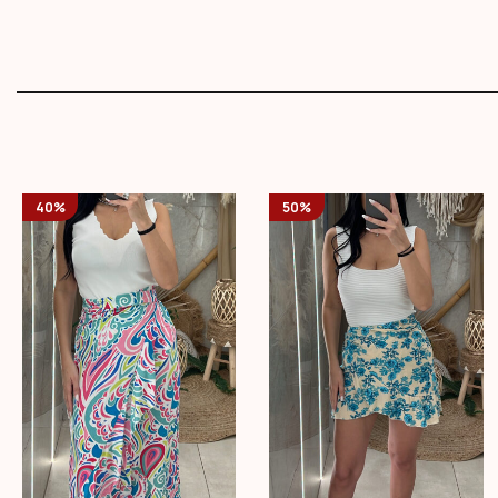
40%
50%