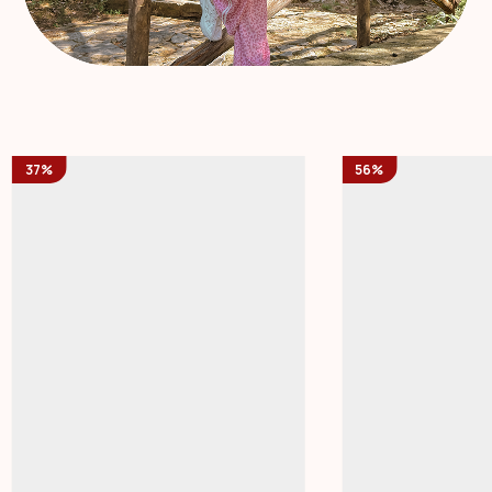
37%
56%