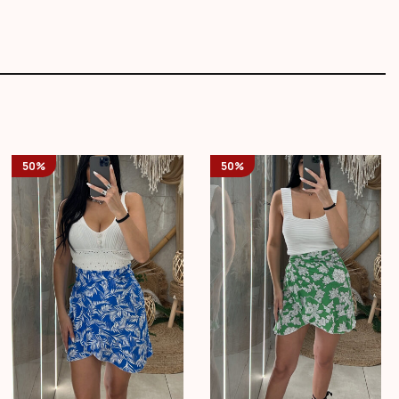
50%
50%