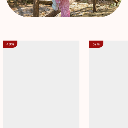
48%
37%