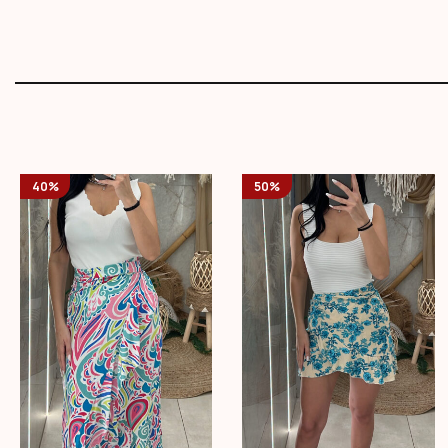
40%
50%