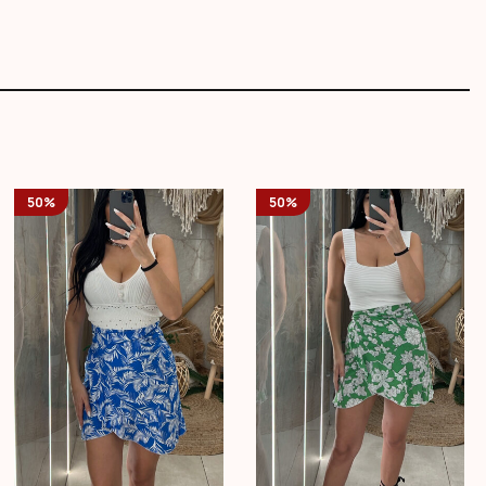
50%
50%