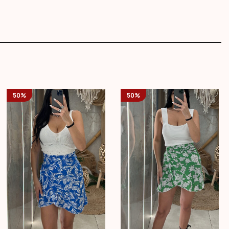
50%
50%