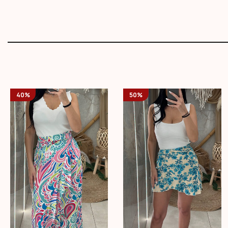
40%
50%