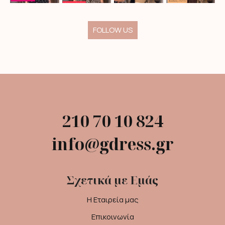
FOLLOW US
210 70 10 824
info@gdress.gr
Σχετικά με Εμάς
Η Εταιρεία μας
Επικοινωνία