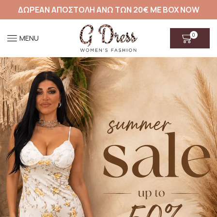
ΔΩΡΕΑΝ ΑΠΟΣΤΟΛΗ ΑΝΩ ΤΩΝ 20€ ΜΕ BOX NOW
0
MENU