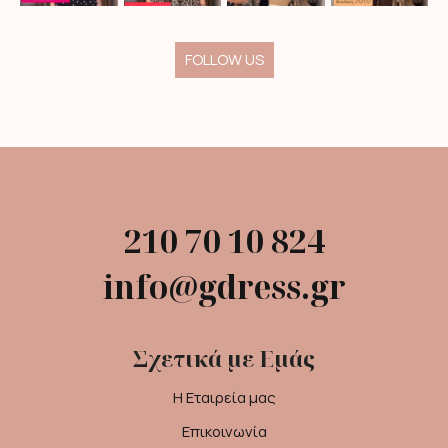
FOLLOW US
210 70 10 824
info@gdress.gr
Σχετικά με Εμάς
Η Εταιρεία μας
Επικοινωνία