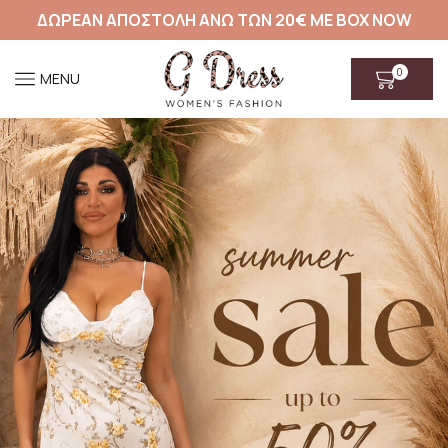
ΔΩΡΕΑΝ ΑΠΟΣΤΟΛΗ ΑΝΩ ΤΩΝ 20€ ΜΕ BOX NOW
0
MENU