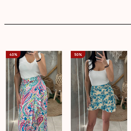
40%
50%