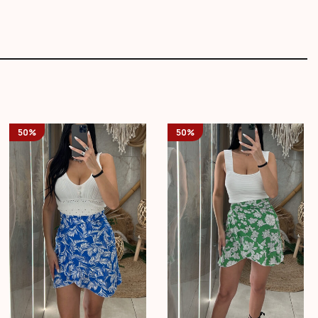
50%
50%