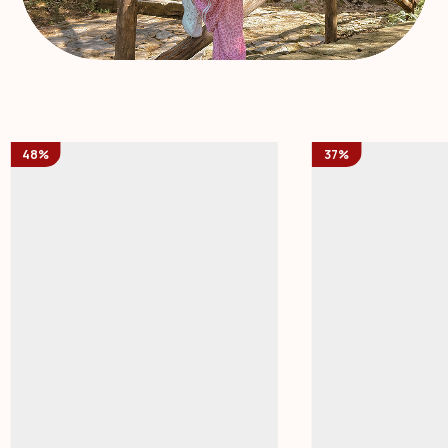
48%
37%