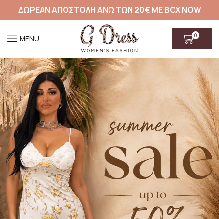
ΔΩΡΕΑΝ ΑΠΟΣΤΟΛΗ ΑΝΩ ΤΩΝ 20€ ΜΕ BOX NOW
0
MENU