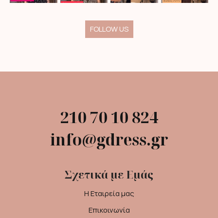
FOLLOW US
210 70 10 824
info@gdress.gr
Σχετικά με Εμάς
Η Εταιρεία μας
Επικοινωνία