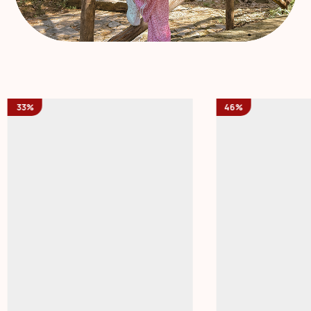
33%
46%