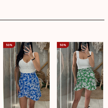
50%
50%