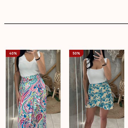
40%
50%