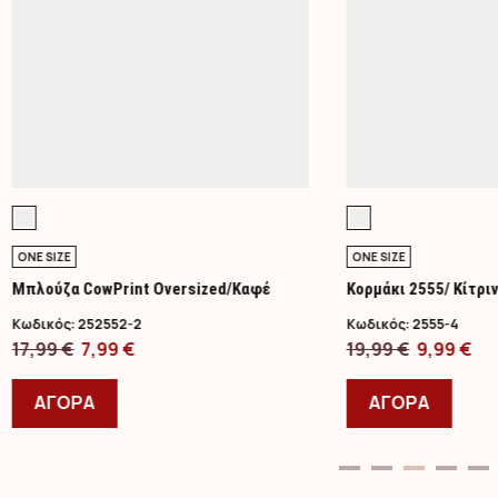
ONE SIZE
ONE SIZE
Μπλούζα CowPrint Oversized/Καφέ
Κορμάκι 2555/ Κίτρι
Κωδικός:
252552-2
Κωδικός:
2555-4
Original
Η
Original
Η
17,99
€
7,99
€
19,99
€
9,99
€
price
Αυτό
τρέχουσα
price
Αυτό
τρ
was:
το
τιμή
was:
το
τι
ΑΓΟΡΑ
ΑΓΟΡΑ
17,99 €.
προϊόν
είναι:
19,99 €.
προϊ
είν
έχει
7,99 €.
έχει
9,9
πολλαπλές
πολλ