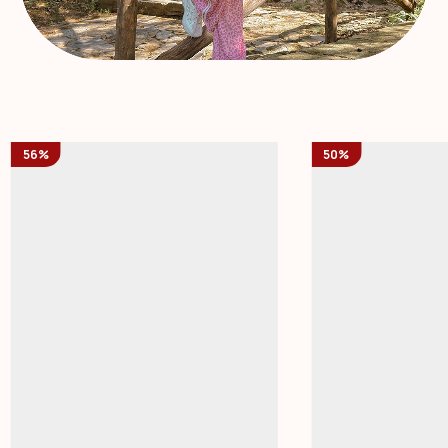
56%
50%