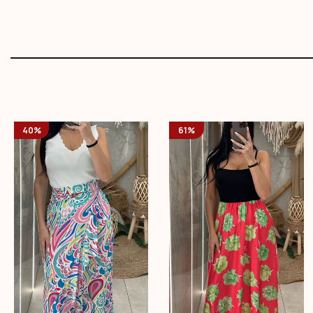
40%
61%