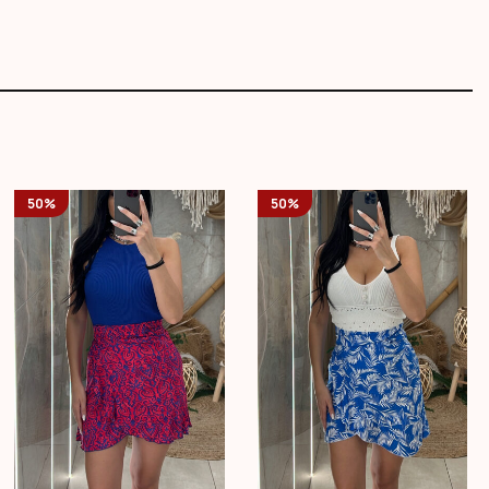
50%
50%