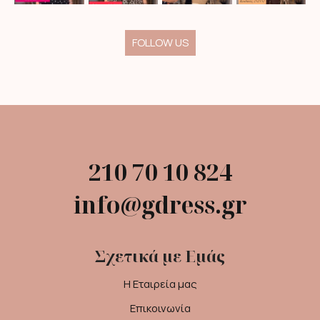
FOLLOW US
210 70 10 824
info@gdress.gr
Σχετικά με Εμάς
Η Εταιρεία μας
Επικοινωνία