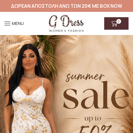
ΔΩΡΕΑΝ ΑΠΟΣΤΟΛΗ ΑΝΩ ΤΩΝ 20€ ΜΕ BOX NOW
0
MENU