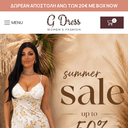
ΔΩΡΕΑΝ ΑΠΟΣΤΟΛΗ ΑΝΩ ΤΩΝ 20€ ΜΕ BOX NOW
0
MENU