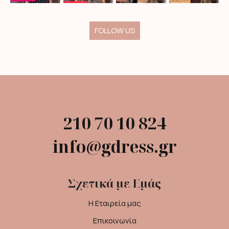
FOLLOW US
210 70 10 824
info@gdress.gr
Σχετικά με Εμάς
Η Εταιρεία μας
Επικοινωνία