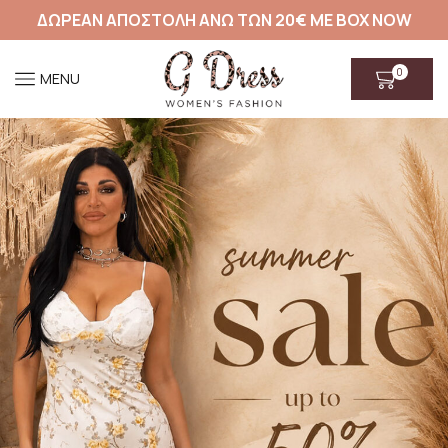
ΔΩΡΕΑΝ ΑΠΟΣΤΟΛΗ ΑΝΩ ΤΩΝ 20€ ΜΕ BOX NOW
0
MENU