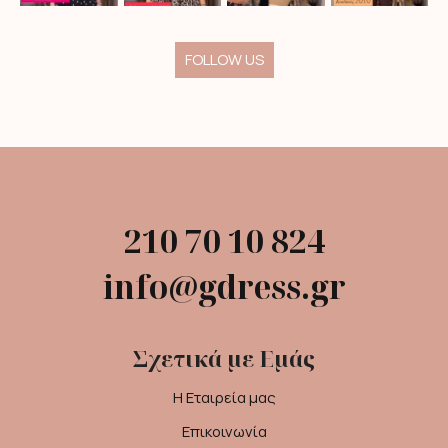
FOLLOW US
210 70 10 824
info@gdress.gr
Σχετικά με Εμάς
Η Εταιρεία μας
Επικοινωνία