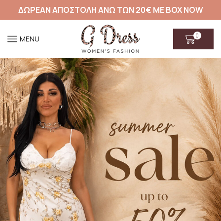
ΔΩΡΕΑΝ ΑΠΟΣΤΟΛΗ ΑΝΩ ΤΩΝ 20€ ΜΕ BOX NOW
0
MENU