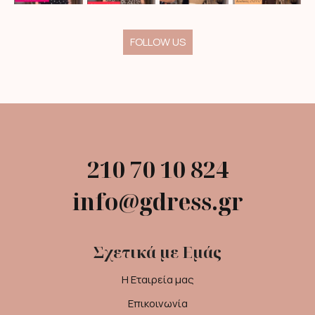
FOLLOW US
210 70 10 824
info@gdress.gr
Σχετικά με Εμάς
Η Εταιρεία μας
Επικοινωνία