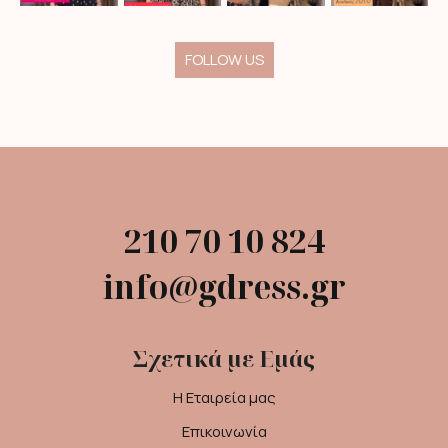
FOLLOW US
210 70 10 824
info@gdress.gr
Σχετικά με Εμάς
Η Εταιρεία μας
Επικοινωνία