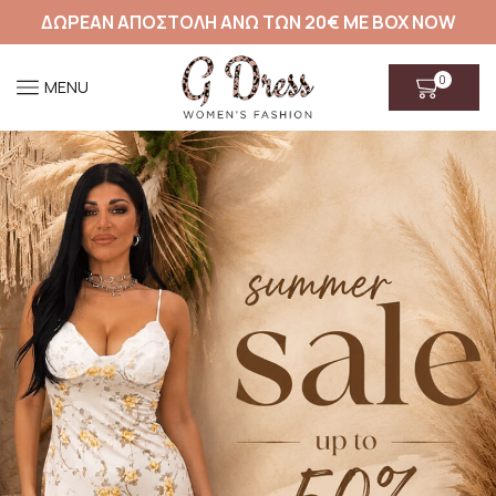
ΔΩΡΕΑΝ ΑΠΟΣΤΟΛΗ ΑΝΩ ΤΩΝ 20€ ΜΕ BOX NOW
0
MENU