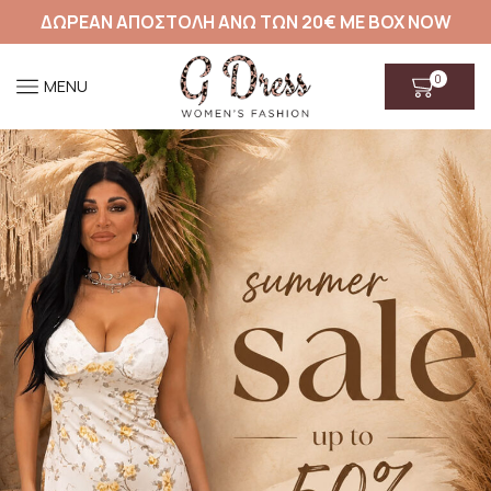
ΔΩΡΕΑΝ ΑΠΟΣΤΟΛΗ ΑΝΩ ΤΩΝ 20€ ΜΕ BOX NOW
0
MENU