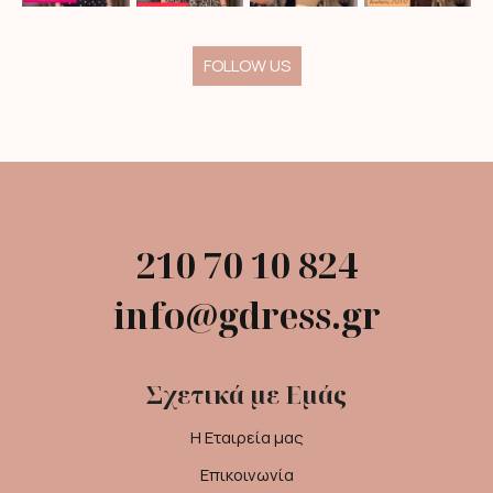
FOLLOW US
210 70 10 824
info@gdress.gr
Σχετικά με Εμάς
Η Εταιρεία μας
Επικοινωνία