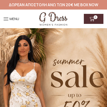
ΔΩΡΕΑΝ ΑΠΟΣΤΟΛΗ ΑΝΩ ΤΩΝ 20€ ΜΕ BOX NOW
0
MENU