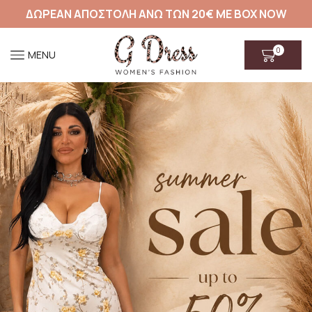
ΔΩΡΕΑΝ ΑΠΟΣΤΟΛΗ ΑΝΩ ΤΩΝ 20€ ΜΕ BOX NOW
0
MENU