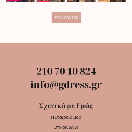
FOLLOW US
210 70 10 824
info@gdress.gr
Σχετικά με Εμάς
Η Εταιρεία μας
Επικοινωνία