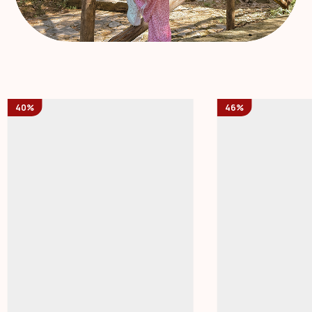
40%
46%