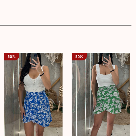
50%
50%