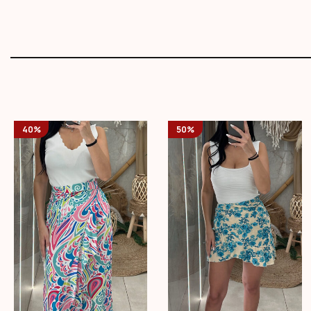
40%
50%