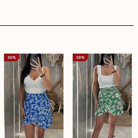
50%
50%