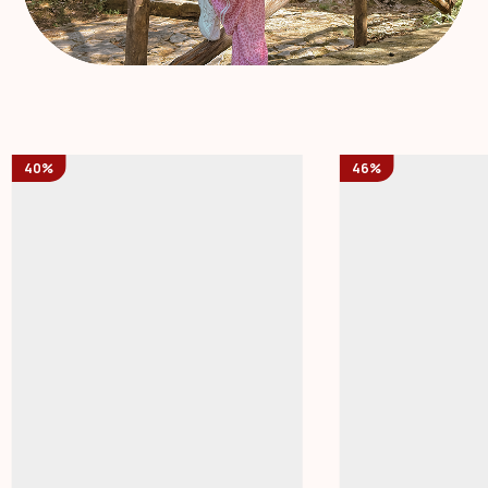
40%
46%