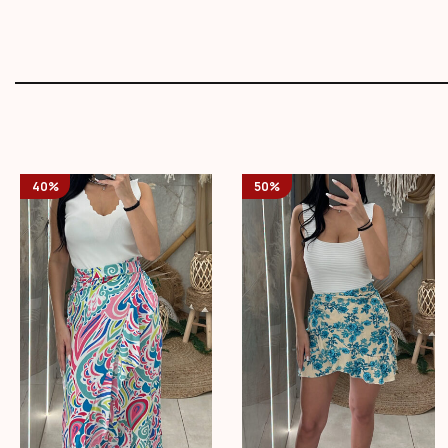
40%
50%