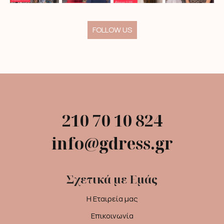
FOLLOW US
210 70 10 824
info@gdress.gr
Σχετικά με Εμάς
Η Εταιρεία μας
Επικοινωνία