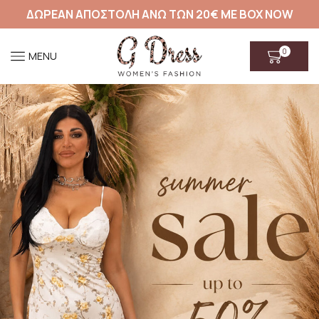
ΔΩΡΕΑΝ ΑΠΟΣΤΟΛΗ ΑΝΩ ΤΩΝ 20€ ΜΕ BOX NOW
0
MENU