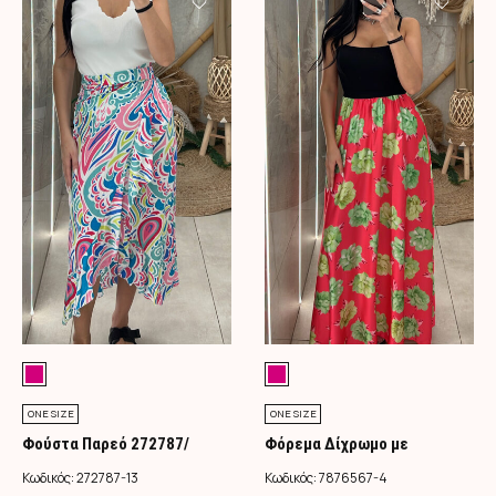
ONE SIZE
ONE SIZE
Φούστα Παρεό 272787/
Φόρεμα Δίχρωμο με
Φούξια
Λουλούδια/Φούξια
Κωδικός:
272787-13
Κωδικός:
7876567-4