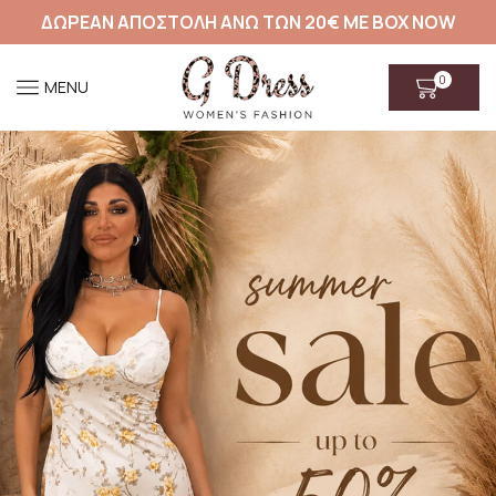
ΔΩΡΕΑΝ ΑΠΟΣΤΟΛΗ ΑΝΩ ΤΩΝ 20€ ΜΕ BOX NOW
0
MENU