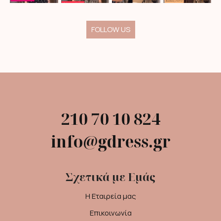
FOLLOW US
210 70 10 824
info@gdress.gr
Σχετικά με Εμάς
Η Εταιρεία μας
Επικοινωνία