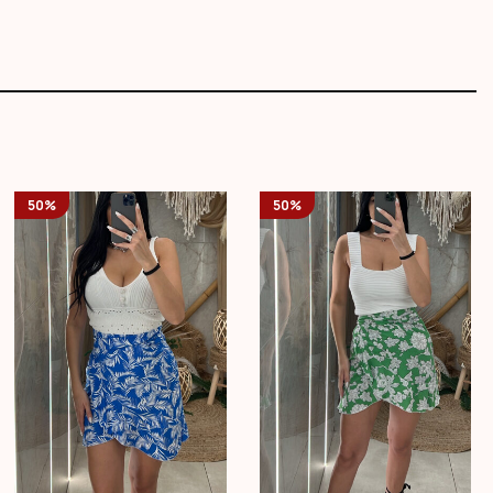
50%
50%