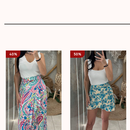
40%
50%