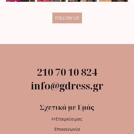
FOLLOW US
210 70 10 824
info@gdress.gr
Σχετικά με Εμάς
Η Εταιρεία μας
Επικοινωνία