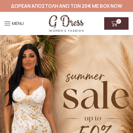
ΔΩΡΕΑΝ ΑΠΟΣΤΟΛΗ ΑΝΩ ΤΩΝ 20€ ΜΕ BOX NOW
0
MENU