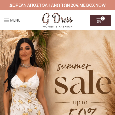
ΔΩΡΕΑΝ ΑΠΟΣΤΟΛΗ ΑΝΩ ΤΩΝ 20€ ΜΕ BOX NOW
0
MENU