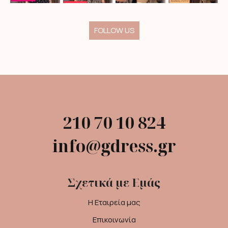
FOLLOW US
210 70 10 824
info@gdress.gr
Σχετικά με Εμάς
Η Εταιρεία μας
Επικοινωνία