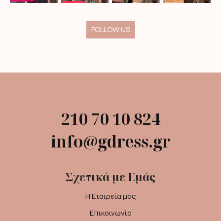
FOLLOW US
210 70 10 824
info@gdress.gr
Σχετικά με Εμάς
Η Εταιρεία μας
Επικοινωνία