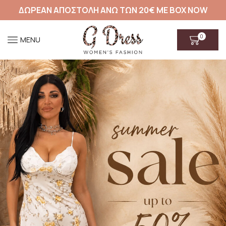
ΔΩΡΕΑΝ ΑΠΟΣΤΟΛΗ ΑΝΩ ΤΩΝ 20€ ΜΕ BOX NOW
0
MENU