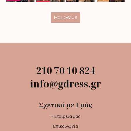
FOLLOW US
210 70 10 824
info@gdress.gr
Σχετικά με Εμάς
Η Εταιρεία μας
Επικοινωνία