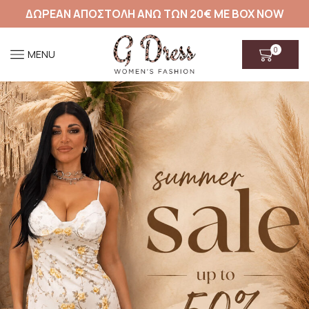
ΔΩΡΕΑΝ ΑΠΟΣΤΟΛΗ ΑΝΩ ΤΩΝ 20€ ΜΕ BOX NOW
0
MENU