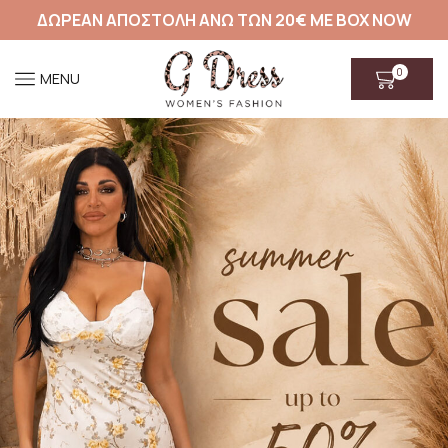
ΔΩΡΕΑΝ ΑΠΟΣΤΟΛΗ ΑΝΩ ΤΩΝ 20€ ΜΕ BOX NOW
0
MENU