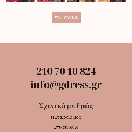
FOLLOW US
210 70 10 824
info@gdress.gr
Σχετικά με Εμάς
Η Εταιρεία μας
Επικοινωνία