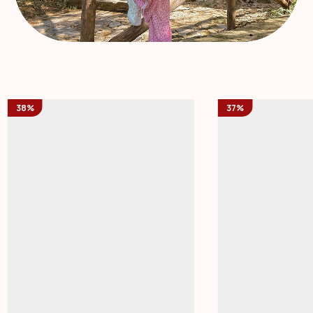
38%
37%