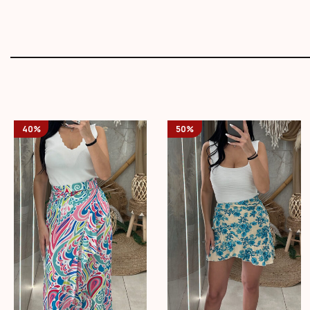
40%
50%