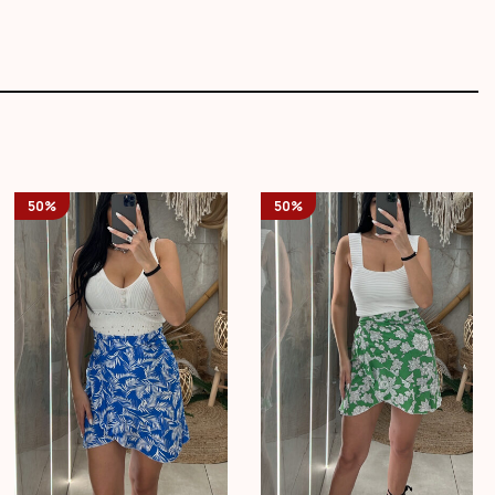
50%
50%