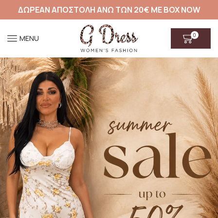
ΔΩΡΕΑΝ ΑΠΟΣΤΟΛΗ ΑΝΩ ΤΩΝ 20€ ΜΕ BOX NOW
0
MENU