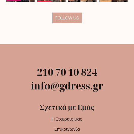
FOLLOW US
210 70 10 824
info@gdress.gr
Σχετικά με Εμάς
Η Εταιρεία μας
Επικοινωνία