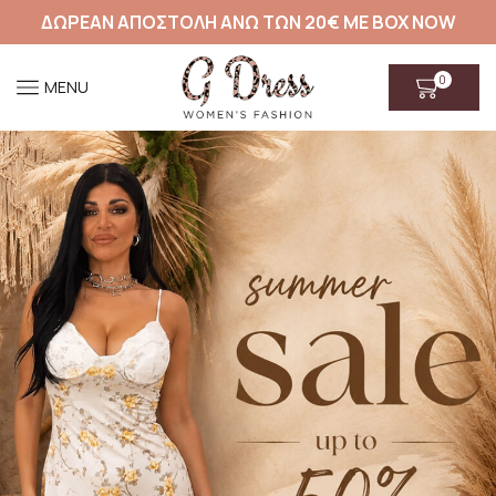
ΔΩΡΕΑΝ ΑΠΟΣΤΟΛΗ ΑΝΩ ΤΩΝ 20€ ΜΕ BOX NOW
0
MENU