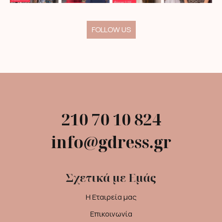
FOLLOW US
210 70 10 824
info@gdress.gr
Σχετικά με Εμάς
Η Εταιρεία μας
Επικοινωνία