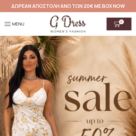
ΔΩΡΕΑΝ ΑΠΟΣΤΟΛΗ ΑΝΩ ΤΩΝ 20€ ΜΕ BOX NOW
0
MENU