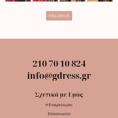
FOLLOW US
210 70 10 824
info@gdress.gr
Σχετικά με Εμάς
Η Εταιρεία μας
Επικοινωνία