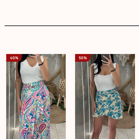
40%
50%