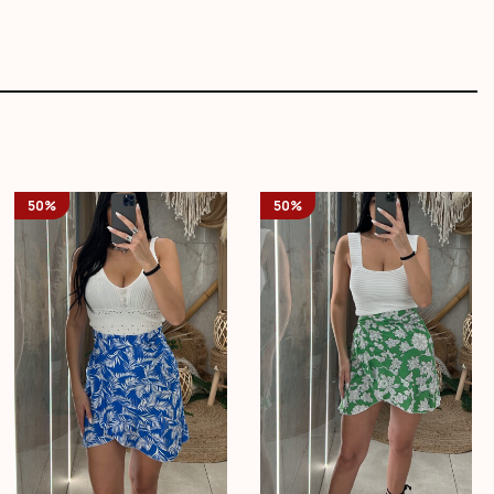
50%
50%