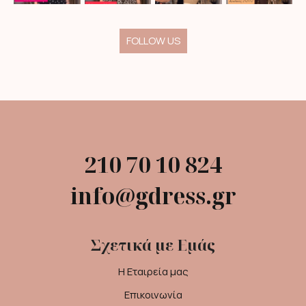
FOLLOW US
210 70 10 824
info@gdress.gr
Σχετικά με Εμάς
Η Εταιρεία μας
Επικοινωνία