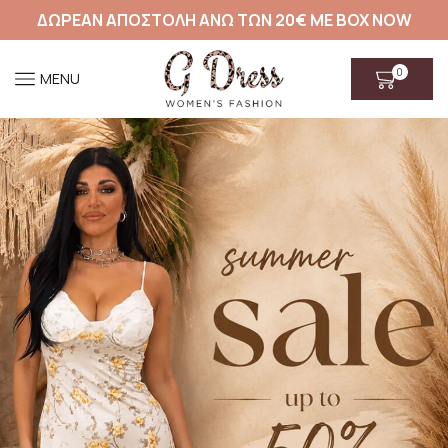
ΔΩΡΕΑΝ ΑΠΟΣΤΟΛΗ ΑΝΩ ΤΩΝ 20€ ΜΕ BOX NOW
0
MENU