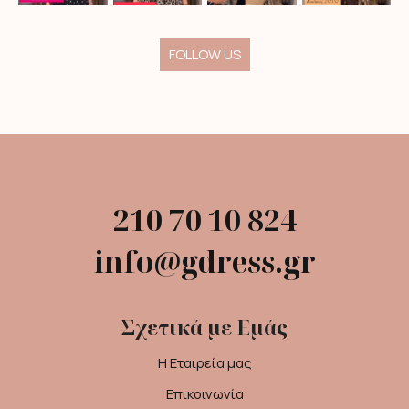
FOLLOW US
210 70 10 824
info@gdress.gr
Σχετικά με Εμάς
Η Εταιρεία μας
Επικοινωνία