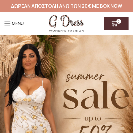
ΔΩΡΕΑΝ ΑΠΟΣΤΟΛΗ ΑΝΩ ΤΩΝ 20€ ΜΕ BOX NOW
0
MENU