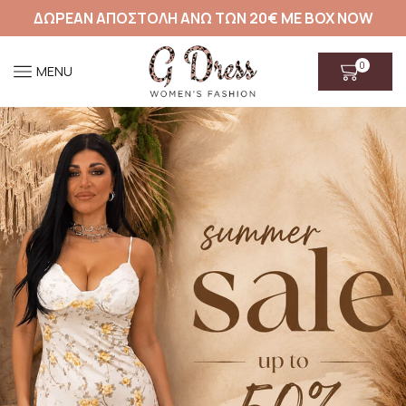
ΔΩΡΕΑΝ ΑΠΟΣΤΟΛΗ ΑΝΩ ΤΩΝ 20€ ΜΕ BOX NOW
0
MENU