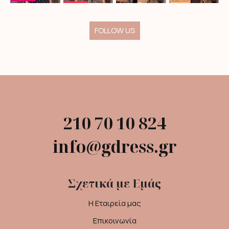
FOLLOW US
210 70 10 824
info@gdress.gr
Σχετικά με Εμάς
Η Εταιρεία μας
Επικοινωνία