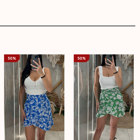
50%
50%