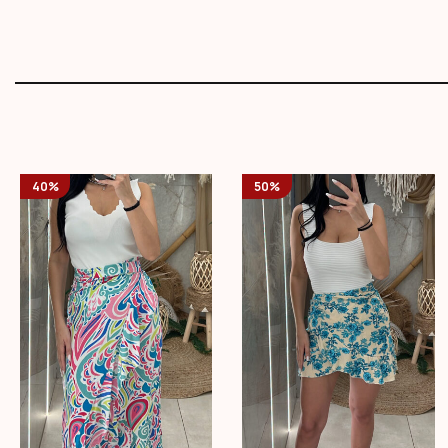
40%
50%